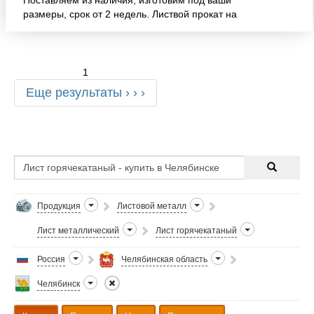
Поставляем из наличия, изготовим под ваши
размеры, срок от 2 недель. Листвой прокат на
складе в г. Челябинск следующих размеров: Лист
15ХСНДА ТУ 5120-
1
Еще результаты › › ›
Продукция
Листовой металл
Лист металлический
Лист горячекатаный
Россия
Челябинская область
Челябинск