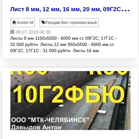
Л
ист 8 мм, 12 мм, 16 мм, 20 мм, 09Г2С 30000р
Аспект-М
Продам Лист горячекатаный
08.07.2019 06:36
Листы 8 мм 1100х5500 - 6000 мм ст. 09Г2С, 17Г1С -
32 500 руб/тн. Листы 12 мм 950х5500 - 6000 мм ст.
09Г2С, 17Г1С - 31 000 руб/тн. Листы 16 мм
1100х5500-6000 мм ст. 09Г2С, 17Г1С - 30 000 руб/
тн. Л