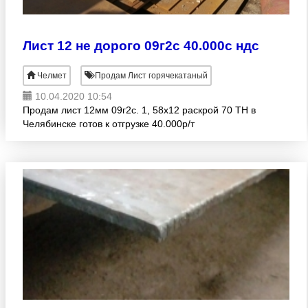
Лист 12 не дорого 09г2с 40.000с ндс
Челмет
Продам Лист горячекатаный
10.04.2020 10:54
Продам лист 12мм 09г2с. 1, 58х12 раскрой 70 ТН в
Челябинске готов к отгрузке 40.000р/т