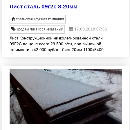
Лист сталь 09г2с 8-20мм
Уральская Трубная компания
17.09.2018 07:38
Продам Лист горячекатаный
Лист Конструкционной низколегированной стали
09Г2С по цене всего 29 500 р/тн, при рыночной
стоимости в 42 000 руб/тн, Лист 20мм 1100х5400-
6000 Лист 19мм 1100х5400-6000 Лист 16мм
955х5400-6000