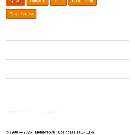
Купить
Продать
Цены
Поставщики
Потребители
Сгенерировано за 0.4174() cек.
© 1998 — 2026 «Metalweb.ru» Все права защищены.