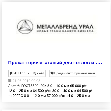
П
рокат горячекатаный для котлов и сосудов
МЕТАЛЛБРЕНД УРАЛ
Продам Лист горячекатаный
21.03.2019 09:03
Лист г/к ГОСТ5520: 20К 8.0 – 10.0 мм 65 000 р/тн
12.0 – 25.0 мм 64 500 р/тн 30.0 – 40.0 мм 64 500 р/
тн 09Г2С 8.0 – 12.0 мм 57 000 р/тн 14.0 – 25.0 мм
55 0