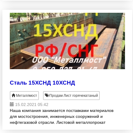
его стоимости. Опера
Сталь 15ХСНД 10ХСНД
Металлмост
Продам Лист горячекатаный
15.02.2021 05:42
Наша компания занимается поставками материалов
для мостостроения, инженерных сооружений и
нефтегазовой отрасли. Листовой металлопрокат
марок стали 10ХСНД, 15ХСНД, С390, С440,