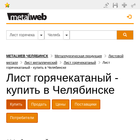
METALWEB ЧЕЛЯБИНСК
Металлургическая продукция
Листовой
металл
Лист металлический
Лист горячекатаный
Лист
горячекатаный - купить в Челябинске
Лист горячекатаный -
купить в Челябинске
Купить
Продать
Цены
Поставщики
Потребители