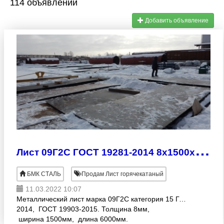
114 объявлений
Добавить объявление
Л
ист 09Г2С ГОСТ 19281-2014 8х1500х6000 мм
БМК СТАЛЬ
Продам Лист горячекатаный
11.03.2022 10:07
Металлический лист марка 09Г2С категория 15 ГОСТ 19281-
2014, ГОСТ 19903-2015. Толщина 8мм,
ширина 1500мм, длина 6000мм.