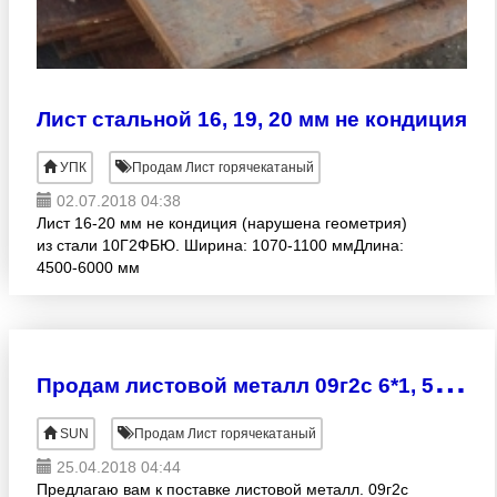
Лист стальной 16, 19, 20 мм не кондиция
УПК
Продам Лист горячекатаный
02.07.2018 04:38
Лист 16-20 мм не кондиция (нарушена геометрия)
из стали 10Г2ФБЮ. Ширина: 1070-1100 ммДлина:
4500-6000 мм
П
родам листовой металл 09г2с 6*1, 5 6мм 100т
SUN
Продам Лист горячекатаный
25.04.2018 04:44
Предлагаю вам к поставке листовой металл. 09г2с