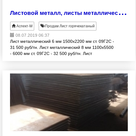
Л
истовой металл, листы металлические 6, 8 , 12 , 16, 20 мм
Аспект-М
Продам Лист горячекатаный
08.07.2019 06:37
Лист металлический 6 мм 1500х2200 мм ст. 09Г2С -
31 500 руб/тн. Лист металлический 8 мм 1100х5500
- 6000 мм ст. 09Г2С - 32 500 руб/тн. Лист
металлический 12 мм 950х5500 - 6000 мм ст. 09Г2С
- 31 00