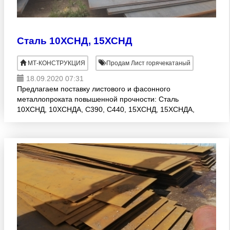
Сталь 10ХСНД, 15ХСНД
МТ-КОНСТРУКЦИЯ
Продам Лист горячекатаный
18.09.2020 07:31
Предлагаем поставку листового и фасонного
металлопроката повышенной прочности: Сталь
10ХСНД, 10ХСНДА, С390, С440, 15ХСНД, 15ХСНДА,
14Г2АФ, 16Г2АФ, 10Г2ФБЮ, 09ГСФ, 17Г1С, 13ХФА
Адрес склада: г. Челяб