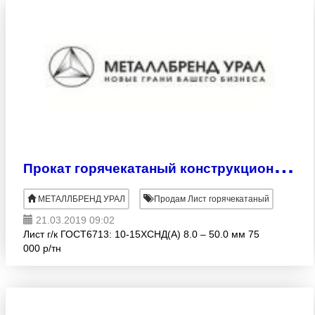
П
рокат горячекатаный конструкционный для мостостроения:
МЕТАЛЛБРЕНД УРАЛ
Продам Лист горячекатаный
21.03.2019 09:02
Лист г/к ГОСТ6713: 10-15ХСНД(А) 8.0 – 50.0 мм 75
000 р/тн