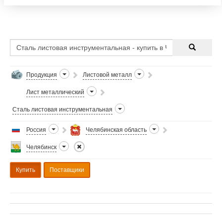
(Московская область) стали марок: 65Г, 30ХГСА,
Р6М5, У8А,
Продукция
Листовой металл
Лист металлический
Сталь листовая инструментальная
Россия
Челябинская область
Челябинск
Купить
Поставщики