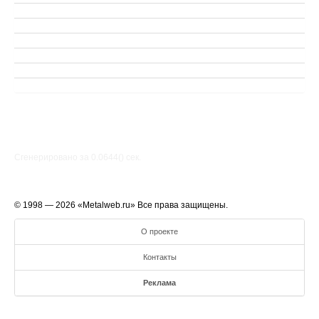
Сгенерировано за 0.0644() cек.
© 1998 — 2026 «Metalweb.ru» Все права защищены.
О проекте
Контакты
Реклама