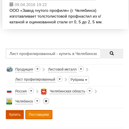
09.04.2016 19:22
ООО «Завод гнутого профиля» (г. Челябинск)
изготавливает толстолистовой профнастил из х/
катаной и оцинкованной стали от 0, 5 до 2, 5 мм.
Виды профилей С16, С20, С44, Н60. Материал -
сталь 08ПС. Длина ли
Продукция
Листовой металл
Лист профилированный
Рубрика
Россия
Челябинская область
Челябинск
Купить
Поставщики