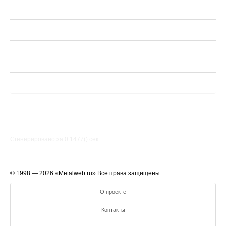
Сгенерировано за 0.1477() cек.
© 1998 — 2026 «Metalweb.ru» Все права защищены.
О проекте
Контакты