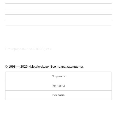
Сгенерировано за 0.0928() cек.
© 1998 — 2026 «Metalweb.ru» Все права защищены.
О проекте
Контакты
Реклама