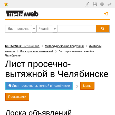
METALWEB ЧЕЛЯБИНСК
Металлургическая продукция
Листовой
металл
Лист просечно-вытяжной
Лист просечно-вытяжной в
Челябинске
Лист просечно-
вытяжной в Челябинске
Лист просечно-вытяжной в Челябинске
Цены
Поставщики
Доска объявлений