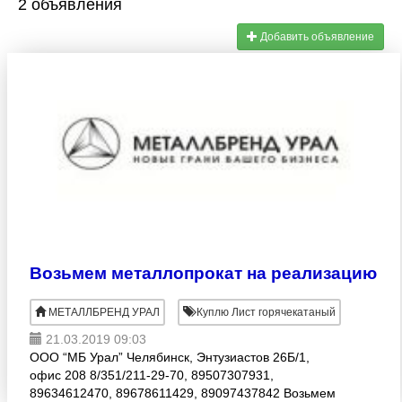
2 объявления
Добавить объявление
Возьмем металлопрокат на реализацию
МЕТАЛЛБРЕНД УРАЛ
Куплю Лист горячекатаный
21.03.2019 09:03
ООО “МБ Урал” Челябинск, Энтузиастов 26Б/1,
офис 208 8/351/211-29-70, 89507307931,
89634612470, 89678611429, 89097437842 Возьмем