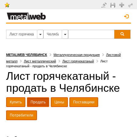
METALWEB ЧЕЛЯБИНСК
Металлургическая продукция
Листовой
металл
Лист металлический
Лист горячекатаный
Лист
горячекатаный - продать в Челябинске
Лист горячекатаный -
продать в Челябинске
Купить
Продать
Цены
Поставщики
Потребители