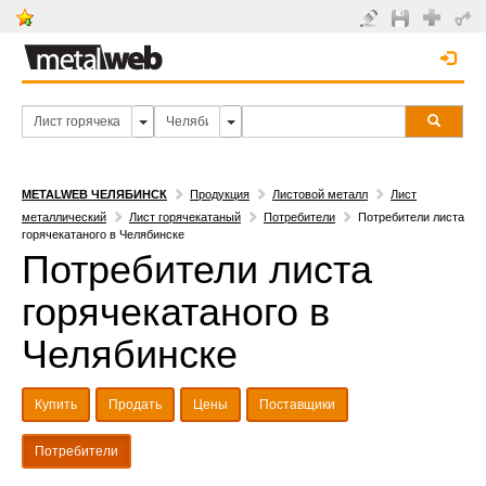
METALWEB ЧЕЛЯБИНСК
Продукция
Листовой металл
Лист
металлический
Лист горячекатаный
Потребители
Потребители листа
горячекатаного в Челябинске
Потребители листа
горячекатаного в
Челябинске
Купить
Продать
Цены
Поставщики
Потребители