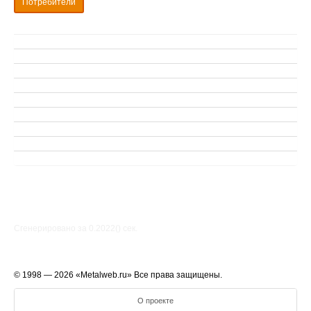
Потребители
Сгенерировано за 0.2022() cек.
© 1998 — 2026 «Metalweb.ru» Все права защищены.
О проекте