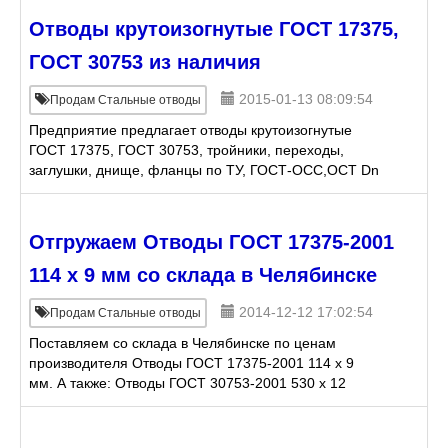
Отводы крутоизогнутые ГОСТ 17375,
ГОСТ 30753 из наличия
2015-01-13 08:09:54
Продам Стальные отводы
Предприятие предлагает отводы крутоизогнутые
ГОСТ 17375, ГОСТ 30753, тройники, переходы,
заглушки, днище, фланцы по ТУ, ГОСТ-ОСС,ОСТ Dn
от 45 до 1420 ст.20,09Г2С,12х18н10т,13ХФА., 20А.
Крестовины,
Отгружаем Отводы ГОСТ 17375-2001
114 х 9 мм со склада в Челябинске
2014-12-12 17:02:54
Продам Стальные отводы
Поставляем со склада в Челябинске по ценам
производителя Отводы ГОСТ 17375-2001 114 х 9
мм. А также: Отводы ГОСТ 30753-2001 530 х 12
(R=1DN) мм Отводы ГОСТ 17375-2001 42 (Ду 32) х
3,5 мм Отво