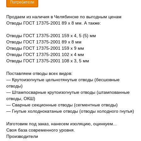
Потребители
Продаем из наличия в Челябинске по выгодным ценам
Отводы ГОСТ 17375-2001 89 х 8 мм. А также:
Отводы ГОСТ 17375-2001 159 х 4, 5 (5) мм
Отводы ГОСТ 17375-2001 89 х 8 мм
Отводы ГОСТ 17375-2001 159 х 9 мм
Отводы ГОСТ 17375-2001 102 х 4 мм
Отводы ГОСТ 17375-2001 108 х 3, 5 мм
Поставляем отводы всех видов:
— Крутоизогнутые цельнотянутые отводы (бесшовные
отводы)
— Штампосварные крутоизогнутые отводы (штампованные
отводы, ОКШ)
— Сварные секционные отводы (сегментные отводы)
— Гнутые холоднокатаные отводы (отводы холодного гнутья)
Изготовим под заказ, нанесем изоляцию, оцинкуем...
Своя база современного уровня.
Производители