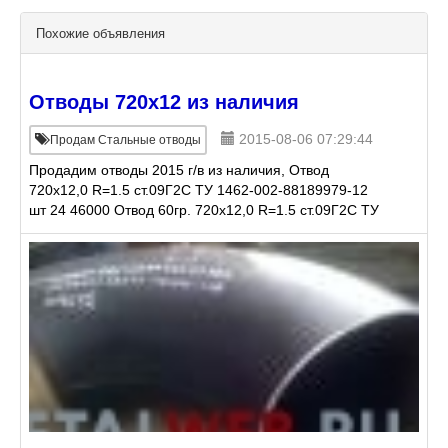
Похожие объявления
Отводы 720х12 из наличия
2015-08-06 07:29:44
Продам Стальные отводы
Продадим отводы 2015 г/в из наличия, Отвод
720х12,0 R=1.5 ст.09Г2С ТУ 1462-002-88189979-12
шт 24 46000 Отвод 60гр. 720х12,0 R=1.5 ст.09Г2С ТУ
1462-002-88189979-12 шт 2 32000 Отвод 45гр.
720х12,0 R