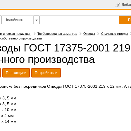
Доба
П
ргическая продукция
Трубопроводная арматура
Отводы
Стальные отводы
 собственного производства
оды ГОСТ 17375-2001 219 
нного производства
Поставщики
Потребители
бинске без посредников Отводы ГОСТ 17375-2001 219 х 12 мм. А т
 3, 5 мм
 3, 5 мм
 х 10 мм
 х 4 мм
 х 14 мм