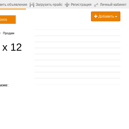
вить объявление
Загрузить прайс
Регистрация
Личный кабинет
Добавить
оиск
Продам
х 12
акже: