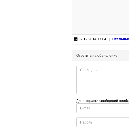
07.12.2014 17:04 |
Стальны
Ответить на объявление
Для отправки сообщений необх
E-
mail
Password