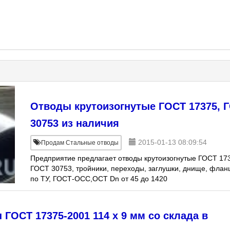
Отводы крутоизогнутые ГОСТ 17375, 
30753 из наличия
2015-01-13 08:09:54
Продам Стальные отводы
Предприятие предлагает отводы крутоизогнутые ГОСТ 17
ГОСТ 30753, тройники, переходы, заглушки, днище, флан
по ТУ, ГОСТ-ОСС,ОСТ Dn от 45 до 1420
ст.20,09Г2С,12х18н10т,13ХФА., 20А. Крестовины,
ГОСТ 17375-2001 114 х 9 мм со склада в