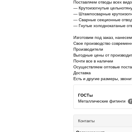
Поставляем отводы всех видо
— Крутоизогнутые цельнотян
— Штампосварные крутоизогн
— Сварные секционные отвод
— Гнутые холоднокатаные отв
Изготовим под заказ, нанесем
Свое производство современн
Производители
Выгодные цены от производи
Почти все в наличии
Осуществляем оптовые поста
Доставка
Есть и другие размеры, звони
ГОСТы
Металлические фитинги
Г
Контакты