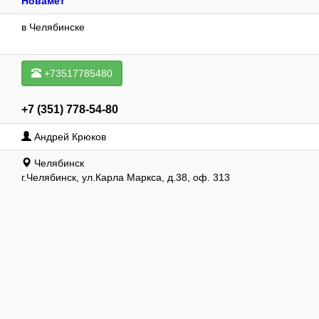
Новамет
в Челябинске
+73517785480
+7 (351) 778-54-80
Андрей Крюков
Челябинск
г.Челябинск, ул.Карла Маркса, д.38, оф. 313