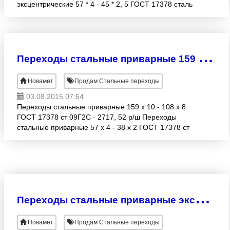
эксцентрические 57 * 4 - 45 * 2, 5 ГОСТ 17378 сталь
09Г2С - 525, 72 р. Переходы эксцентрические 76 * 3,
5 - 57 * 3
П
ереходы стальные приварные 159 х 10 - 108 х 8 ГОСТ 17378 ст 09Г2С - 2717, 52 р/ш
Новамет
Продам Стальные переходы
03.08.2015 07:54
Переходы стальные приварные 159 х 10 - 108 х 8
ГОСТ 17378 ст 09Г2С - 2717, 52 р/ш Переходы
стальные приварные 57 х 4 - 38 х 2 ГОСТ 17378 ст
09Г2С - 572, 52 р/ш Переходы стальные приварные
76 х 6 - 5
П
ереходы стальные приварные эксцентрические 108х4 - 76х3, 5 ГОСТ 17378 сталь 20 - 390 руб/шт
Новамет
Продам Стальные переходы