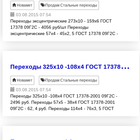
Новамет
Продам Стальные переходы
03.08.2015 07:54
Переходы эксцентрические 273x10 - 159x6 ГОСТ
17378 09Г2С - 4056 руб/шт Переходы
эксцентрические 57x4 - 45x2, 5 ГОСТ 17378 09Г2С -
525, 72 руб/шт Переходы эксцентрические 108x6 -
76x5 ГОСТ 17378 09Г2
П
ереходы 325х10 -108х4 ГОСТ 17378-2001 09Г2С - 2496 руб.
Новамет
Продам Стальные переходы
03.08.2015 07:54
Переходы 325х10 -108х4 ГОСТ 17378-2001 09Г2С -
2496 руб. Переходы 57х5 - 38х4 ГОСТ 17378-2001
09Г2С - 62, 4 руб. Переходы 114х4 - 76х3, 5 ГОСТ
17378-2001 09Г2С - 312 руб. Переходы 219х10-
57х4 ГОС