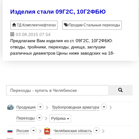
Изделия стали 09Г2С, 10Г2ФБЮ
ТД Комплектнефтегаз
Продам Стальные переходы
03.08.2015 07:54
Предлагаем Вам изделия из ст. 09Г2С, 10Г2ФБЮ:
отводы, тройники, переходы, днища, заглушки
различных диаметров Цены ниже заводских на 18-
23% Вся продукция с паспортами и сертификатами
соответствия.
Продукция
Трубопроводная арматура
Переходы
Рубрика
Россия
Челябинская область