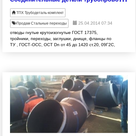
ТПХ Трубодеталь-комплект
25.04.2014 07:34
Продам Стальные переходы
отводы гнутые крутоизогнутые ГОСТ 17375,
тройники, переходы, заглушки, днище, фланцы по
ТУ , ГОСТ-ОСС, ОСТ Dn от 45 до 1420 ст.20, 09Г2С,
10х18н10т, 13ХФА Наличие на складе! Доставка по
России! Весь