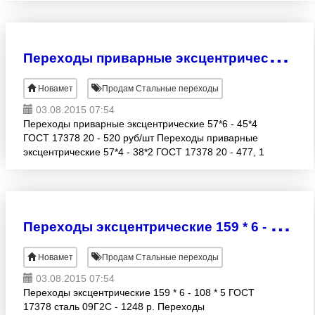
12Х18Н10Т - 361, 6 р/шт
П
ереходы приварные эксцентрические 57*6 - 45*4 ГОСТ 17378 20 - 520 руб/шт
Новамет
Продам Стальные переходы
03.08.2015 07:54
Переходы приварные эксцентрические 57*6 - 45*4
ГОСТ 17378 20 - 520 руб/шт Переходы приварные
эксцентрические 57*4 - 38*2 ГОСТ 17378 20 - 477, 1
руб/шт Переходы приварные эксцентрические 76*5 -
57*4
П
ереходы эксцентрические 159 * 6 - 108 * 5 ГОСТ 17378 сталь 09Г2С - 1248 р.
Новамет
Продам Стальные переходы
03.08.2015 07:54
Переходы эксцентрические 159 * 6 - 108 * 5 ГОСТ
17378 сталь 09Г2С - 1248 р. Переходы