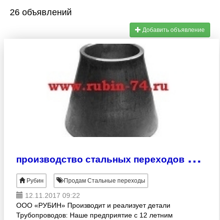
26 объявлений
Добавить объявление
п
роизводство стальных переходов ГОСТ 17378-2001
Рубин
Продам Стальные переходы
12.11.2017 09:22
ООО «РУБИН» Производит и реализует детали
Трубопроводов: Наше предприятие с 12 летним