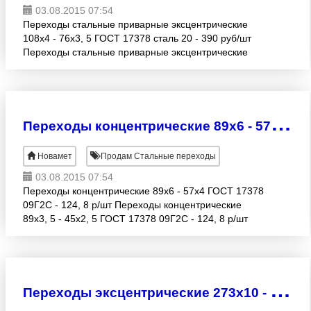
03.08.2015 07:54
Переходы стальные приварные эксцентрические
108х4 - 76х3, 5 ГОСТ 17378 сталь 20 - 390 руб/шт
Переходы стальные приварные эксцентрические
57х5 - 45х4 ГОСТ 17378 сталь 20 - 457, 6 руб/шт
Переходы стал
П
ереходы концентрические 89x6 - 57x4 ГОСТ 17378 09Г2С - 124, 8 р/шт
Новамет
Продам Стальные переходы
03.08.2015 07:54
Переходы концентрические 89x6 - 57x4 ГОСТ 17378
09Г2С - 124, 8 р/шт Переходы концентрические
89x3, 5 - 45x2, 5 ГОСТ 17378 09Г2С - 124, 8 р/шт
Переходы концентрические 108x4 - 76x3, 5 ГОСТ
17378 09Г2С -
П
ереходы эксцентрические 273x10 - 159x6 ГОСТ 17378 09Г2С - 4056 руб/шт