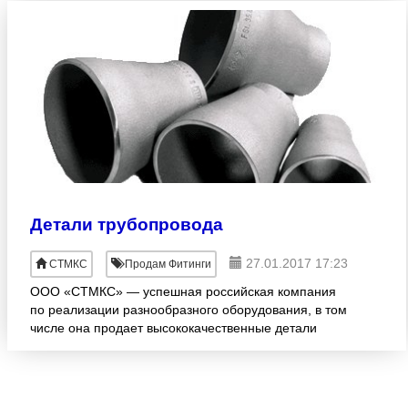
Детали трубопровода
27.01.2017 17:23
СТМКС
Продам Фитинги
ООО «СТМКС» — успешная российская компания
по реализации разнообразного оборудования, в том
числе она продает высококачественные детали
трубопровода. Трубы и детали трубопровода в
совокупности должны