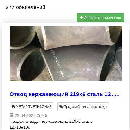
277 объявлений
Добавить объявление
О
твод нержавеющий 219х6 сталь 12Х18Н10Т
МЕТАЛЛМЕТИЗСНАБ
Продам Стальные отводы
29.04.2022 06:45
Продам отводы нержавеющие 219х6 сталь
12х18н10т.