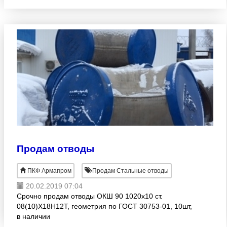
Челябинск: мы производим и поставляем отводы,
переходы, троиники ст
Продам отводы
ПКФ Армапром
Продам Стальные отводы
20.02.2019 07:04
Срочно продам отводы ОКШ 90 1020х10 ст.
08(10)Х18Н12Т, геометрия по ГОСТ 30753-01, 10шт,
в наличии