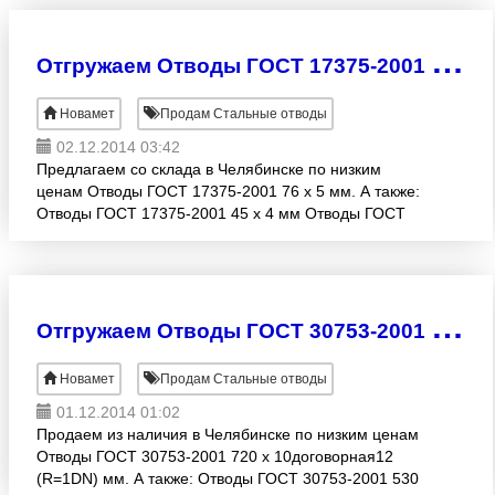
О
тгружаем Отводы ГОСТ 17375-2001 76 х 5 мм по низким ценам
Новамет
Продам Стальные отводы
02.12.2014 03:42
Предлагаем со склада в Челябинске по низким
ценам Отводы ГОСТ 17375-2001 76 х 5 мм. А также:
Отводы ГОСТ 17375-2001 45 х 4 мм Отводы ГОСТ
17375-2001 133 х 4 мм Отводы ГОСТ 17375-2001
159 х 6
О
тгружаем Отводы ГОСТ 30753-2001 720 х 10договорная12 (R=1DN) мм собственного производства
Новамет
Продам Стальные отводы
01.12.2014 01:02
Продаем из наличия в Челябинске по низким ценам
Отводы ГОСТ 30753-2001 720 х 10договорная12
(R=1DN) мм. А также: Отводы ГОСТ 30753-2001 530