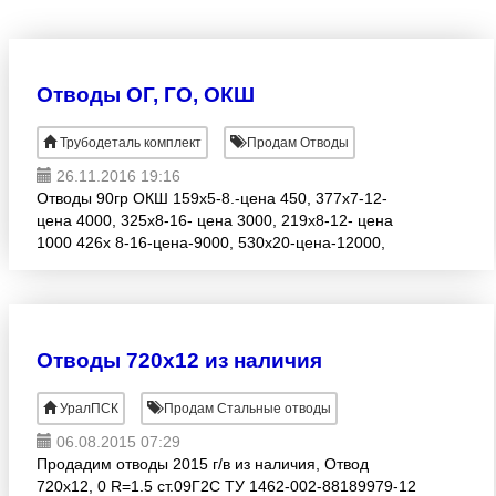
Отводы ОГ, ГО, ОКШ
Трубодеталь комплект
Продам Отводы
26.11.2016 19:16
Отводы 90гр ОКШ 159х5-8.-цена 450, 377х7-12-
цена 4000, 325х8-16- цена 3000, 219х8-12- цена
1000 426х 8-16-цена-9000, 530х20-цена-12000,
530х12-16-цена- 8000, 720х16-24-цена-40000
820х20- цена-60000,
Отводы 720х12 из наличия
УралПСК
Продам Стальные отводы
06.08.2015 07:29
Продадим отводы 2015 г/в из наличия, Отвод
720х12, 0 R=1.5 ст.09Г2С ТУ 1462-002-88189979-12