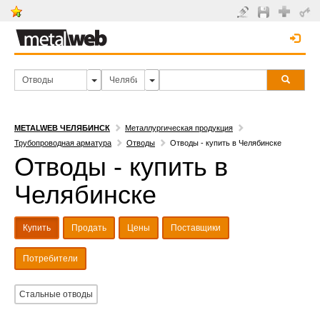
METALWEB ЧЕЛЯБИНСК
Металлургическая продукция
Трубопроводная арматура
Отводы
Отводы - купить в Челябинске
Отводы - купить в
Челябинске
Купить
Продать
Цены
Поставщики
Потребители
Стальные отводы