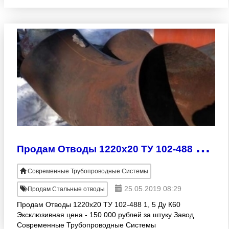
П
родам Отводы 1220х20 ТУ 102-488 1, 5 Ду К60
Современные Трубопроводные Системы
25.05.2019 08:29
Продам Стальные отводы
Продам Отводы 1220х20 ТУ 102-488 1, 5 Ду К60
Эксклюзивная цена - 150 000 рублей за штуку Завод
Современные Трубопроводные Системы