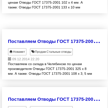
ценам Отводы ГОСТ 17375-2001 102 х 4 мм. А
также: Отводы ГОСТ 17375-2001 133 х 10 мм
Отводы ГОСТ 17375-2001 159 х 16 мм Отводы
ГОСТ 17375-2001 219
П
оставляем Отводы ГОСТ 17375-2001 325 х 8 мм по ценам производителя
Новамет
Продам Стальные отводы
09.12.2014 22:20
Поставляем со склада в Челябинске по ценам
производителя Отводы ГОСТ 17375-2001 325 х 8
мм. А также: Отводы ГОСТ 17375-2001 108 х 3, 5 мм
Отводы ГОСТ 17375-2001 159 х 9 мм Отводы ГОСТ
17375-20
П
оставляем Отводы ГОСТ 17375-2001 89 х 8 мм собственного производства