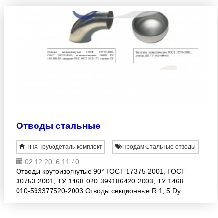
Отводы стальные
ТПХ Трубодеталь-комплект
Продам Стальные отводы
02.12.2016 11:40
Отводы крутоизогнутые 90° ГОСТ 17375-2001, ГОСТ
30753-2001, ТУ 1468-020-399186420-2003, ТУ 1468-
010-593377520-2003 Отводы секционные R 1, 5 Dy
OCT 36-21-77 Ry<2, 5MHa (25 кгс/см ), ст.20,
СТ.09Г2С,