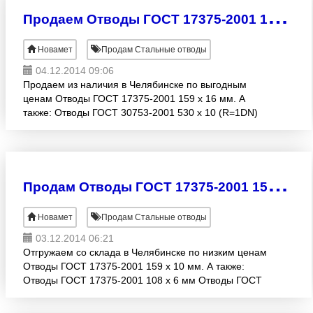
П
родаем Отводы ГОСТ 17375-2001 159 х 16 мм качество гарантируем
Новамет
Продам Стальные отводы
04.12.2014 09:06
Продаем из наличия в Челябинске по выгодным
ценам Отводы ГОСТ 17375-2001 159 х 16 мм. А
также: Отводы ГОСТ 30753-2001 530 х 10 (R=1DN)
мм Отводы ГОСТ 30753-2001 530 х 24 (R=1DN) мм
Отводы ГОС
П
родам Отводы ГОСТ 17375-2001 159 х 10 мм со склада в Челябинске
Новамет
Продам Стальные отводы
03.12.2014 06:21
Отгружаем со склада в Челябинске по низким ценам
Отводы ГОСТ 17375-2001 159 х 10 мм. А также:
Отводы ГОСТ 17375-2001 108 х 6 мм Отводы ГОСТ
17375-2001 57 х 8 мм Отводы ГОСТ 30753-2001 530
х 1