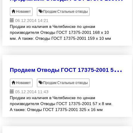
Новамет
Продам Стальные отводы
06.12.2014 14:21
Продам из наличия в Челябинске по ценам
производителя Отводы ГОСТ 17375-2001 168 х 10
мм. А также: Отводы ГОСТ 17375-2001 159 х 10 мм
Отводы ГОСТ 17375-2001 33, 7 (Ду 32) х 3 мм
Отводы ГОСТ 17
П
родаем Отводы ГОСТ 17375-2001 57 х 8 мм из наличия
Новамет
Продам Стальные отводы
05.12.2014 11:43
Продам из наличия в Челябинске по ценам
производителя Отводы ГОСТ 17375-2001 57 х 8 мм.
А также: Отводы ГОСТ 17375-2001 325 х 16 мм
Отводы ГОСТ 17375-2001 33, 7 (Ду 32) х 3 мм
Отводы ГОСТ 1737