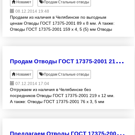
Новамет
Продам Стальные отводы
08.12.2014 19:48
Продаем из наличия в Челябинске по выгодным
ценам Отводы ГОСТ 17375-2001 89 х 8 мм. А также:
Отводы ГОСТ 17375-2001 159 х 4, 5 (5) мм Отводы
ГОСТ 17375-2001 89 х 8 мм Отводы ГОСТ 17375-
2001 15
П
родам Отводы ГОСТ 17375-2001 219 х 12 мм собственного производства
Новамет
Продам Стальные отводы
07.12.2014 17:04
Отгружаем из наличия в Челябинске без
посредников Отводы ГОСТ 17375-2001 219 х 12 мм.
А также: Отводы ГОСТ 17375-2001 76 х 3, 5 мм
Отводы ГОСТ 17375-2001 89 х 3, 5 мм Отводы
ГОСТ 17375-2001 168
П
редлагаем Отводы ГОСТ 17375-2001 168 х 10 мм собственного производства