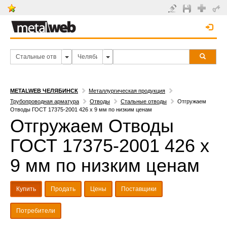
METALWEB ЧЕЛЯБИНСК
Металлургическая продукция
Трубопроводная арматура
Отводы
Стальные отводы
Отгружаем
Отводы ГОСТ 17375-2001 426 х 9 мм по низким ценам
Отгружаем Отводы
ГОСТ 17375-2001 426 х
9 мм по низким ценам
Купить
Продать
Цены
Поставщики
Потребители