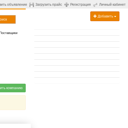
вить объявление
Загрузить прайс
Регистрация
Личный кабинет
Добавить
оиск
Поставщики
ить компанию