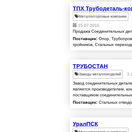
ТПХ Трубодеталь-ко
Металлоторговые компании
15.07.2016
Продажа Соединительных дет
Поставщик:
Опор, Трубопров
тройников, Стальных переход
ТРУБОСТАН
1 
Заводы металлоизделий
Завод соединительных детале
является производителем, ко
поставщиком соединительных
промысловых трубопроводных 
Поставщик:
Стальных отводо
УралПСК