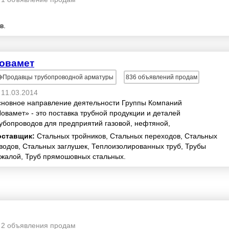
в.
овамет
Продавцы трубопроводной арматуры
836
объявлений продам
11.03.2014
новное направление деятельности Группы Компаний
овамет» - это поставка трубной продукции и деталей
убопроводов для предприятий газовой, нефтяной,
ммунальной, строительной, металлообрабатывающе...
оставщик:
Стальных тройников, Стальных переходов, Стальных
водов, Стальных заглушек, Теплоизолированных труб, Трубы
жалой, Труб прямошовных стальных.
2 объявления продам