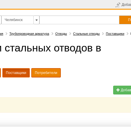
Доба
П
ия
Трубопроводная арматура
Отводы
Стальные отводы
Поставщики
 стальных отводов в
Поставщики
Потребители
Добав