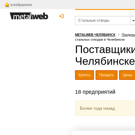
в избранное
METALWEB ЧЕЛЯБИНСК
Продукц
стальных отводов в Челябинске
Поставщики
Челябинске
Купить
Продать
Цены
18 предприятий
Более года назад