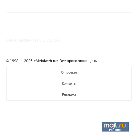
Сгенерировано за 0.0471() cек.
© 1998 — 2026 «Metalweb.ru» Все права защищены.
О проекте
Контакты
Реклама