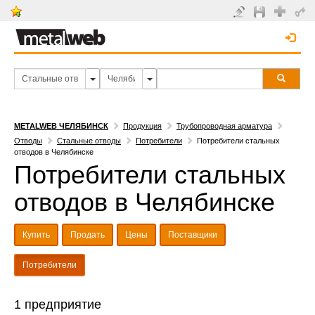
METALWEB ЧЕЛЯБИНСК
Продукция
Трубопроводная арматура
Отводы
Стальные отводы
Потребители
Потребители стальных
отводов в Челябинске
Потребители стальных
отводов в Челябинске
Купить
Продать
Цены
Поставщики
Потребители
1 предприятие