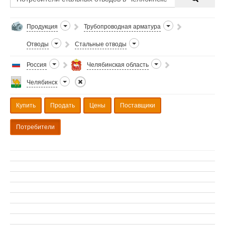
Продукция
Трубопроводная арматура
Отводы
Стальные отводы
Россия
Челябинская область
Челябинск
Купить
Продать
Цены
Поставщики
Потребители