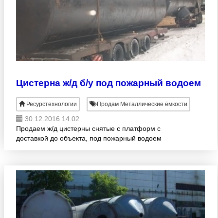
Цистерна ж/д б/у под пожарный водоем
Ресурстехнологии
Продам Металлические ёмкости
30.12.2016 14:02
Продаем ж/д цистерны снятые с платформ с
доставкой до объекта, под пожарный водоем