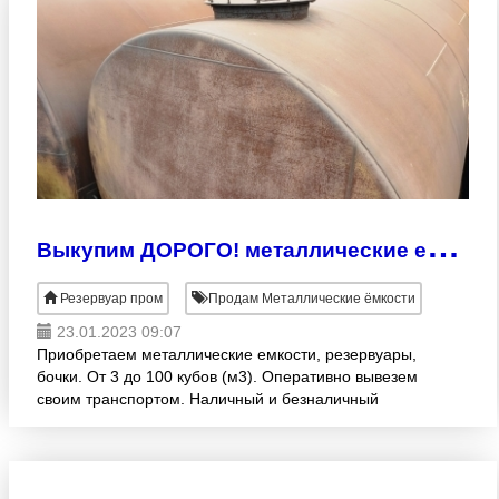
В
ыкупим ДОРОГО! металлические емкости, резервуары, бочки.
Резервуар пром
Продам Металлические ёмкости
23.01.2023 09:07
Приобретаем металлические емкости, резервуары,
бочки. От 3 до 100 кубов (м3). Оперативно вывезем
своим транспортом. Наличный и безналичный
расчет.