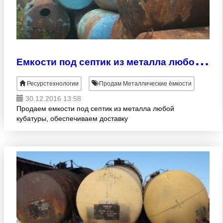
Е
мкости под септик из металла любой кубатуры
Ресурстехнологии
Продам Металлические ёмкости
30.12.2016 13:58
Продаем емкости под септик из металла любой
кубатуры, обеспечиваем доставку