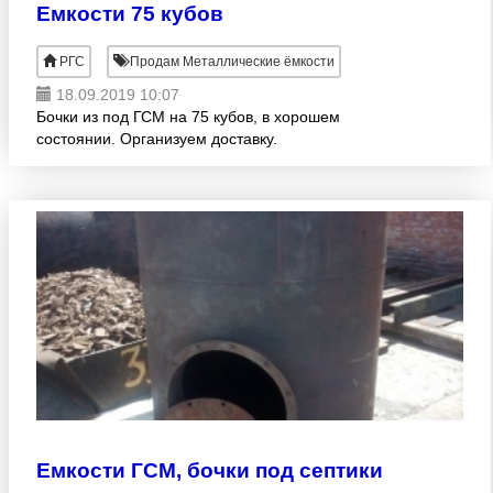
Емкости 75 кубов
РГС
Продам Металлические ёмкости
18.09.2019 10:07
Бочки из под ГСМ на 75 кубов, в хорошем
состоянии. Организуем доставку.
Емкости ГСМ, бочки под септики