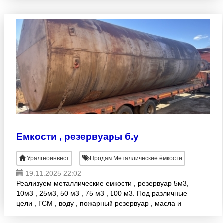
Емкости , резервуары б.у
Уралгеоинвест
Продам Металлические ёмкости
19.11.2025 22:02
Реализуем металлические емкости , резервуар 5м3,
10м3 , 25м3, 50 м3 , 75 м3 , 100 м3. Под различные
цели , ГСМ , воду , пожарный резервуар , масла и
другие цели. По вашему желанию доставляем