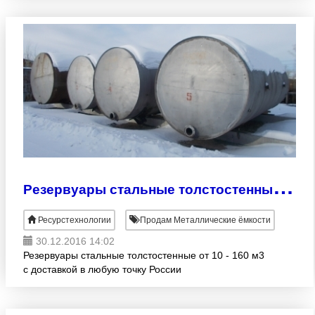
Р
езервуары стальные толстостенные от 10 - 160 м3
Ресурстехнологии
Продам Металлические ёмкости
30.12.2016 14:02
Резервуары стальные толстостенные от 10 - 160 м3
с доставкой в любую точку России