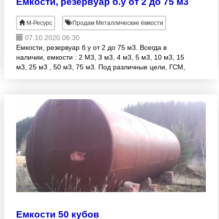
Емкости, резервуар б.у от 2 до 75 м3
М-Ресурс
Продам Металлические ёмкости
07.10.2020 06:30
Емкости, резервуар б.у от 2 до 75 м3. Всегда в
наличии, емкости : 2 М3, 3 м3, 4 м3, 5 м3, 10 м3, 15
м3, 25 м3 , 50 м3, 75 м3. Под различные цели, ГСМ,
воду, пожарный резервуар , и другое. Организуе
Емкости 50 кубов