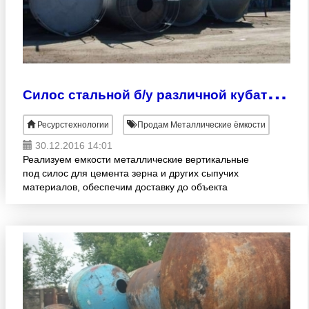
С
илос стальной б/у различной кубатуры
Ресурстехнологии
Продам Металлические ёмкости
30.12.2016 14:01
Реализуем емкости металлические вертикальные
под силос для цемента зерна и других сыпучих
материалов, обеспечим доставку до объекта