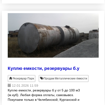
наличный и безналичный расчет. Вывезем
собственной
Куплю емкости, резервуары б.у
Резервуар Парк
Продам Металлические ёмкости
12.01.2026 11:59
Куплю емкости, резервуары б.у от 5 до 100 м3
(м.куб). Любая форма оплаты, самовывоз.
Покупаем только в Челябинской, Курганской и
Свердловской областях.