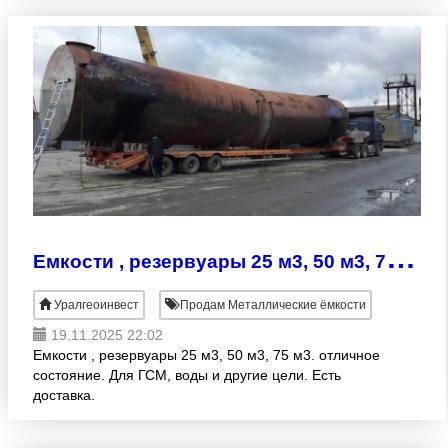
емкости
Е
мкости , резервуары 25 м3, 50 м3, 75 м3
Уралгеоинвест
Продам Металлические ёмкости
19.11.2025 22:02
Емкости , резервуары 25 м3, 50 м3, 75 м3. отличное
состояние. Для ГСМ, воды и другие цели. Есть
доставка.