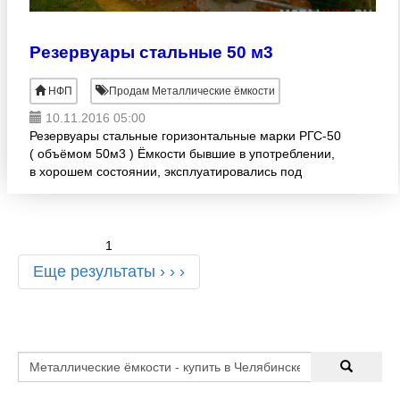
Резервуары стальные 50 м3
НФП
Продам Металлические ёмкости
10.11.2016 05:00
Резервуары стальные горизонтальные марки РГС-50
( объёмом 50м3 ) Ёмкости бывшие в употреблении,
в хорошем состоянии, эксплуатировались под
наливную станцию склада ГСМ. Хранилось
дизельное топливо. На
1
Еще результаты › › ›