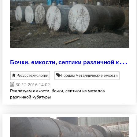
Б
очки, емкости, септики различной кубатуры
Ресурстехнологии
Продам Металлические ёмкости
30.12.2016 14:02
Реализуем емкости, бочки, септики из металла
различной кубатуры