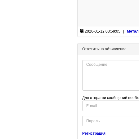
2026-01-12 08:59:05 |
Метал
Ответить на объявление
Для отправки сообщений необх
E-
mail
Password
Регистрация