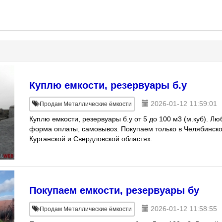
Куплю емкости, резервуары б.у
2026-01-12 11:59:01
Продам Металлические ёмкости
Куплю емкости, резервуары б.у от 5 до 100 м3 (м.куб). Лю
форма оплаты, самовывоз. Покупаем только в Челябинско
Курганской и Свердловской областях.
Покупаем емкости, резервуары бу
2026-01-12 11:58:55
Продам Металлические ёмкости