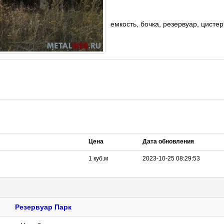
емкость, бочка, резервуар, цисте
Цена
Дата обновления
1
куб.м
2023-10-25 08:29:53
Резервуар Парк