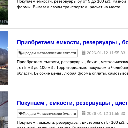
Покупаем емкости, резервуары бу от 5 до 100 м3. Разной
формы. Вывезем своим транспортом, расчет на месте.
Приобретаем емкости, резервуары , б
2026-01-12 11:55:33
Продам Металлические ёмкости
Приобретаем емкости, резервуары , бочки , металлически
, от 5 м3 до 100 м3 . Территориально покупаем в Челябин
области. Высокие цены , любая форма оплаты, самовывоз
Покупаем , емкости, резервуары , цис
2026-01-12 11:55:30
Продам Металлические ёмкости
Покупаем , емкости, резервуары , цистерны от 5- 100 м3, 