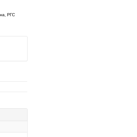
рна, РГС