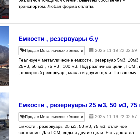
разливной толщиной стенки. Вывезем собственным
транспортом. Любая форма оплаты.
Емкости , резервуары б.у
2025-11-19 22:02:59
Продам Металлические ёмкости
Реализуем металлические емкости , резервуар 5м3, 10м3 
25м3, 50 м3 , 75 м3 , 100 м3. Под различные цели , ГСМ ,
, пожарный резервуар , масла и другие цели. По вашему
желанию доставляем емкости
Емкости , резервуары 25 м3, 50 м3, 75
2025-11-19 22:02:57
Продам Металлические ёмкости
Емкости , резервуары 25 м3, 50 м3, 75 м3. отличное
состояние. Для ГСМ, воды и другие цели. Есть доставка.