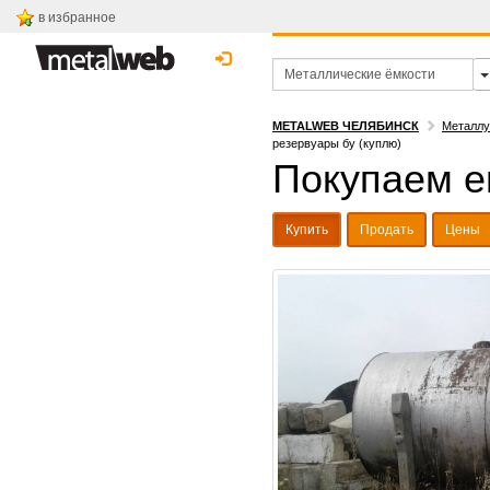
в избранное
METALWEB ЧЕЛЯБИНСК
Металлу
резервуары бу (куплю)
Покупаем е
Купить
Продать
Цены