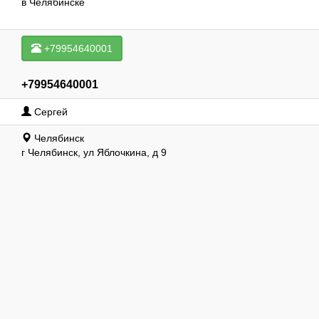
в Челябинске
+79954640001
+79954640001
Сергей
Челябинск
г Челябинск, ул Яблочкина, д 9