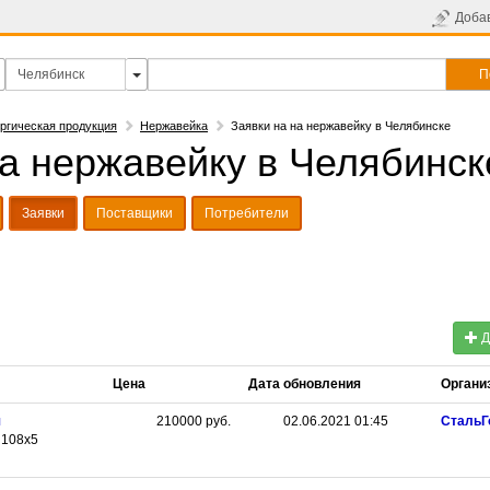
Доба
П
ргическая продукция
Нержавейка
Заявки на на нержавейку в Челябинске
на нержавейку в Челябинск
Заявки
Поставщики
Потребители
Д
Цена
Дата обновления
Органи
я
210000
руб.
02.06.2021 01:45
СтальГ
 108х5