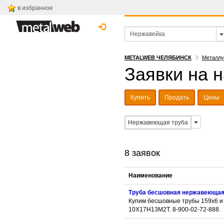
в избранное
METALWEB ЧЕЛЯБИНСК
Металлу
Заявки на 
Купить
Продать
Цены
Нержавеющая труба
8 заявок
Наименование
Труба бесшовная нержавеюща
Купим бесшовные трубы 159х6 и
10Х17Н13М2Т. 8-900-02-72-888.