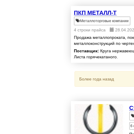
ПКП МЕТАЛЛ-Т
Металлоторговые компании
4 строки прайса
28.04.20
Продажа металлопроката, пок
металлоконструкций по черте
Поставщик:
Круга нержавеюще
Листа горячекатаного.
Более года назад
С
6