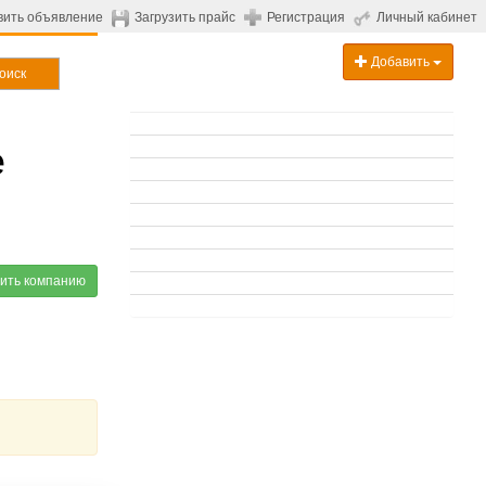
вить объявление
Загрузить прайс
Регистрация
Личный кабинет
Добавить
оиск
е
ить компанию