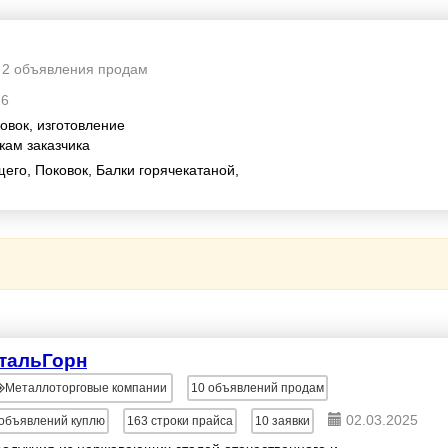
2 объявления продам
26
овок, изготовление
жам заказчика
го, Поковок, Балки горячекатаной,
тальГорн
Металлоторговые компании
10
объявлений продам
02.03.2025
объявлений куплю
163
строки прайса
10
заявки