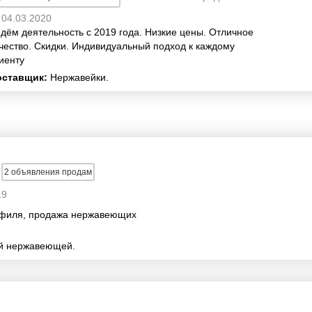
04.03.2020
дём деятельность с 2019 года. Низкие цены. Отличное
чество. Скидки. Индивидуальный подход к каждому
иенту
оставщик:
Нержавейки.
2
объявления продам
19
офиля, продажа нержавеющих
й нержавеющей.