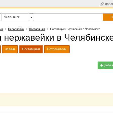
Доба
П
ия
Нержавейка
Поставщики
Поставщики нержавейки в Челябинске
 нержавейки в Челябинск
Заявки
Поставщики
Потребители
Добав