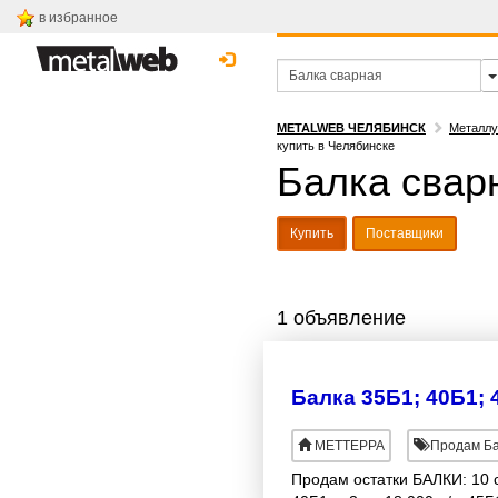
в избранное
METALWEB ЧЕЛЯБИНСК
Металлу
купить в Челябинске
Балка сварн
Купить
Поставщики
1 объявление
Балка 35Б1; 40Б1; 
МЕТТЕРРА
Продам Ба
Продам остатки БАЛКИ: 10 ст.