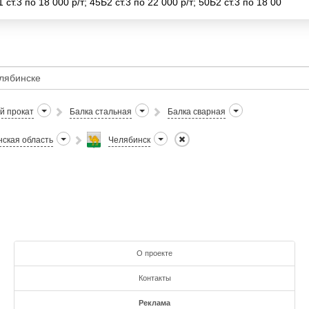
 ст.3 по 18 000 р/т; 45Б2 ст.3 по 22 000 р/т; 50Б2 ст.3 по 18 00
й прокат
Балка стальная
Балка сварная
ская область
Челябинск
О проекте
Контакты
Реклама