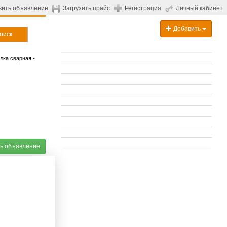
вить объявление
Загрузить прайс
Регистрация
Личный кабинет
Добавить
оиск
лка сварная -
ь объявление