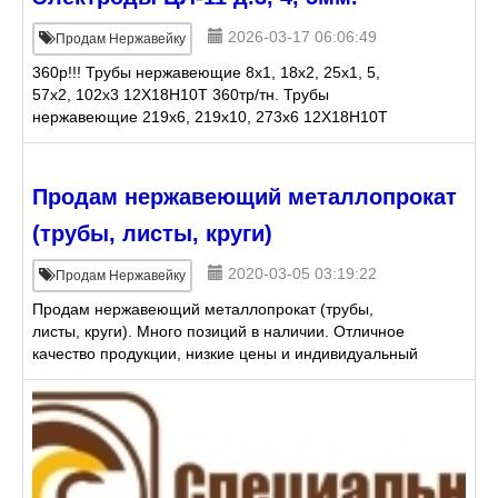
2026-03-17 06:06:49
Продам Нержавейку
360р!!! Трубы нержавеющие 8х1, 18х2, 25х1, 5,
57х2, 102х3 12Х18Н10Т 360тр/тн. Трубы
нержавеющие 219х6, 219х10, 273х6 12Х18Н10Т
360тр/тн. Трубы профильные 25х25х1.5, 30х30х2,
60х60х1, 5 12Х18Н10Т.
Продам нержавеющий металлопрокат
(трубы, листы, круги)
2020-03-05 03:19:22
Продам Нержавейку
Продам нержавеющий металлопрокат (трубы,
листы, круги). Много позиций в наличии. Отличное
качество продукции, низкие цены и индивидуальный
подход к каждому клиенту. Доставка обсуждается
отдельно.