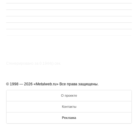
Сгенерировано за 0.1944() cек.
© 1998 — 2026 «Metalweb.ru» Все права защищены.
О проекте
Контакты
Реклама