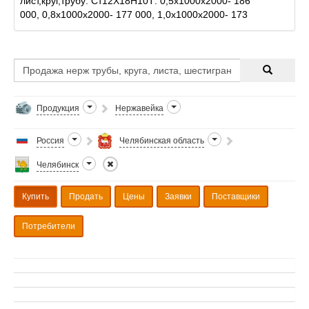
лист,круг,трубу: Ст12Х18Н10Т: 0,5х1000х2000- 186
000, 0,8х1000х2000- 177 000, 1,0х1000х2000- 173
000, 1,2х1000х2000- 173 000, 1,5х1000х2000- 171
000, 2-
Продукция
Нержавейка
Россия
Челябинская область
Челябинск
Купить
Продать
Цены
Заявки
Поставщики
Потребители