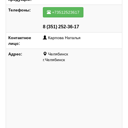
Телефоны:
+73512523617
8 (351) 252-36-17
Контактное
Карпова Наталья
лицо:
Адрес:
Челябинск
г.Челябинск