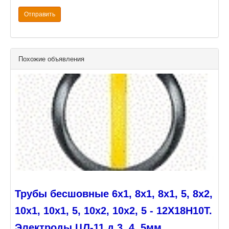
Отправить
Похожие объявления
Трубы бесшовные 6х1, 8х1, 8х1, 5, 8х2,
10х1, 10х1, 5, 10х2, 10х2, 5 - 12Х18Н10Т.
Электроды ЦЛ-11 д.3, 4, 5мм.