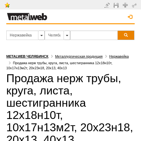
METALWEB ЧЕЛЯБИНСК
Металлургическая продукция
Нержавейка
Продажа нерж трубы, круга, листа, шестигранника 12х18н10т,
10х17н13м2т, 20х23н18, 20х13, 40х13
Продажа нерж трубы,
круга, листа,
шестигранника
12х18н10т,
10х17н13м2т, 20х23н18,
20х13, 40х13