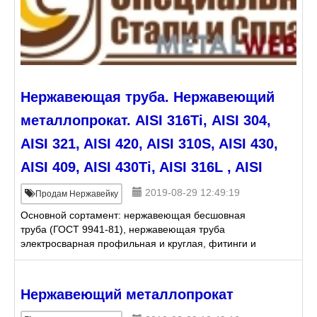
Нержавеющая труба. Нержавеющий
металлопрокат. AISI 316Тi, АISI 304,
AISI 321, AISI 420, AISI 310S, AISI 430,
AISI 409, AISI 430Тi, AISI 316L , AISI
2019-08-29 12:49:19
Продам Нержавейку
Основной сортамент: нержавеющая бесшовная
труба (ГОСТ 9941-81), нержавеющая труба
электросварная профильная и круглая, фитинги и
трубопроводная арматура для нефтехимической и
пищевой промышленности, с
Нержавеющий металлопрокат