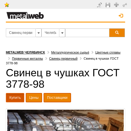
METALWEB ЧЕЛЯБИНСК
Металлургическое сырьё
Цветные сплавы
Первичные металлы
Свинец первичный
Свинец в чушках ГОСТ
3778-98
Свинец в чушках ГОСТ
3778-98
Купить
Цены
Поставщики