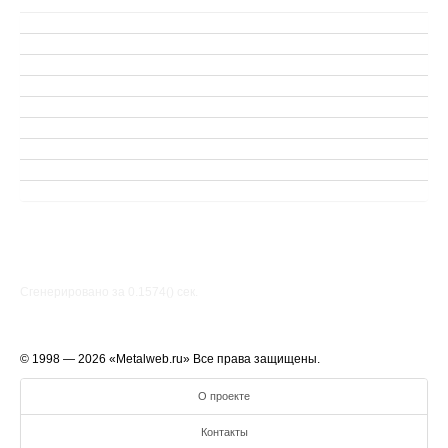
Сгенерировано за 0.1574() cек.
© 1998 — 2026 «Metalweb.ru» Все права защищены.
О проекте
Контакты