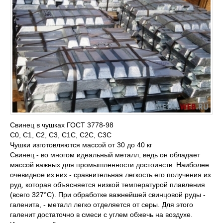
Свинец в чушках ГОСТ 3778-98
С0, С1, С2, С3, С1С, С2С, С3С
Чушки изготовляются массой от 30 до 40 кг
Свинец - во многом идеальный металл, ведь он обладает
массой важных для промышленности достоинств. Наиболее
очевидное из них - сравнительная легкость его получения из
руд, которая объясняется низкой температурой плавления
(всего 327°С). При обработке важнейшей свинцовой руды -
галенита, - металл легко отделяется от серы. Для этого
галенит достаточно в смеси с углем обжечь на воздухе.