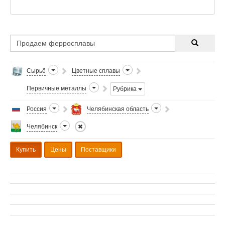
Сырьё
Цветные сплавы
Первичные металлы
Рубрика
Россия
Челябинская область
Челябинск
Купить
Цены
Поставщики