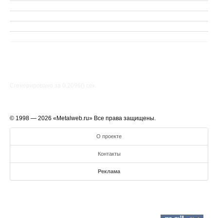
Сгенерировано за 0.2096() cек.
© 1998 — 2026 «Metalweb.ru» Все права защищены.
О проекте
Контакты
Реклама