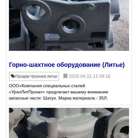
Горно-шахтное оборудование (Литье)
2015-04-21 11:39:16
Продам Чугунное литье
ООО«Компания специальных сталей
«УралЛитПрокат» предлагает вашему вниманию
запасные части: Шатун. Марка материала - 35Л.
Вес: 69 кг. Рама привода. Марка материала - СЧ20.
Вес: 42 кг. Поставка от пр