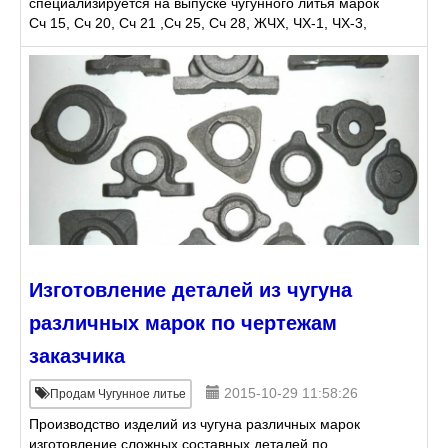
специализируется на выпуске чугунного литья марок
Сч 15, Сч 20, Сч 21 ,Сч 25, Сч 28, ЖЧХ, ЧХ-1, ЧХ-3,
ЧХ-5, ЧС-5, ЖЧС-5, АЧС-1, АЧС-3, АЧС-5, ЧН2Х,
ЧН4Х2 и др.:
Изготовление деталей из чугуна
различных марок по чертежам
заказчика
2015-10-29 11:58:26
Продам Чугунное литье
Производство изделий из чугуна различных марок
изготовление сложных составных деталей по