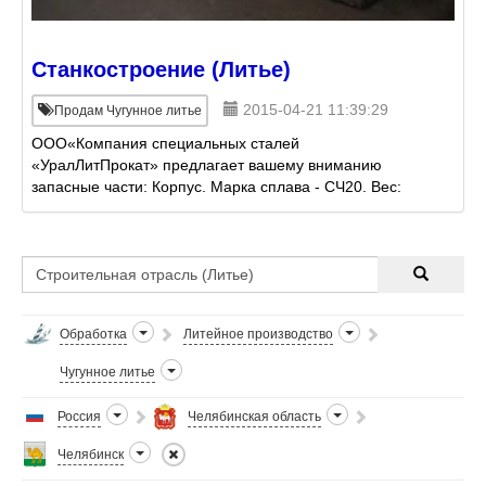
Станкостроение (Литье)
2015-04-21 11:39:29
Продам Чугунное литье
ООО«Компания специальных сталей
«УралЛитПрокат» предлагает вашему вниманию
запасные части: Корпус. Марка сплава - СЧ20. Вес:
99 кг. Крышка. Марка сплава - СЧ20. Вес: 47,5 кг.
Колонка. Марка материа
Обработка
Литейное производство
Чугунное литье
Россия
Челябинская область
Челябинск