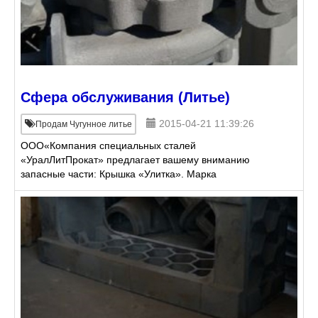
Сфера обслуживания (Литье)
2015-04-21 11:39:26
Продам Чугунное литье
ООО«Компания специальных сталей
«УралЛитПрокат» предлагает вашему вниманию
запасные части: Крышка «Улитка». Марка
материала - СЧ20. Вес: 12,3 - 42,6 кг. Поставка от
производителя – это выгодные цены