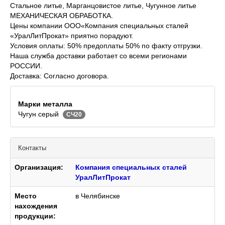
Cтальное литье, Марганцовистое литье, Чугунное литье
МЕХАНИЧЕСКАЯ ОБРАБОТКА.
Цены компании ООО«Компания специальных сталей
«УралЛитПрокат» приятно порадуют.
Условия оплаты: 50% предоплаты 50% по факту отгрузки.
Наша служба доставки работает со всеми регионами
РОССИИ.
Доставка: Cогласно договора.
Марки металла
Чугун серый
СЧ20
Контакты
Организация:
Компания специальных сталей
УралЛитПрокат
Место
в Челябинске
нахождения
продукции: