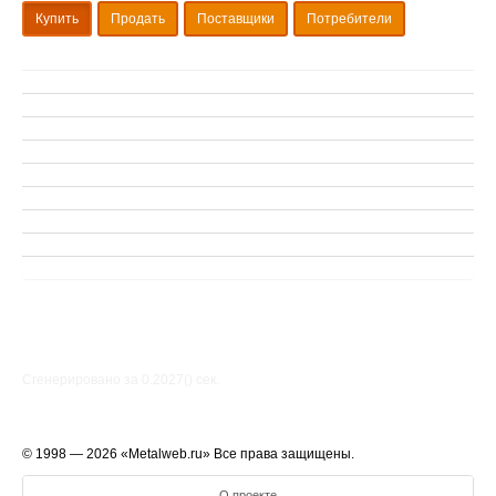
Купить
Продать
Поставщики
Потребители
Сгенерировано за 0.2027() cек.
© 1998 — 2026 «Metalweb.ru» Все права защищены.
О проекте