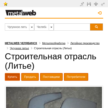
METALWEB ЧЕЛЯБИНСК
Металлообработка
Литейное производство
Чугунное литье
Строительная отрасль (Литье)
Строительная отрасль
(Литье)
Купить
Продать
Поставщики
Потребители