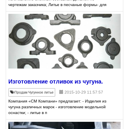
чертежам заказчика; Литье в песчаные формы- для
единичного и серийного производств;
Крупногабаритное литье;
Изготовление отливок из чугуна.
2015-10-29 11:57:57
Продам Чугунное литье
Компания «СМ Компани» предлагает: - Изделия из
чугуна различных марок - изготовление модельной
оснастки; - литье в п