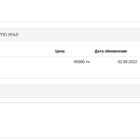
УПП-УРАЛ
Цена
Дата обновления
45000 тн
02.08.2022