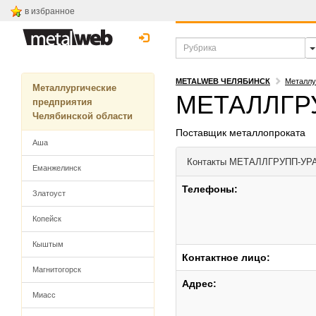
в избранное
METALWEB ЧЕЛЯБИНСК
Металлу
Металлургические
МЕТАЛЛГР
предприятия
Челябинской области
Поставщик металлопроката
Аша
Контакты
МЕТАЛЛГРУПП-УР
Еманжелинск
Телефоны:
Златоуст
Копейск
Кыштым
Контактное лицо:
Магнитогорск
Адрес:
Миасс