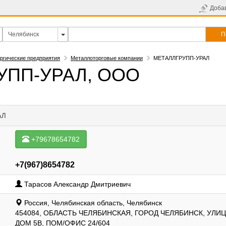
Доба
П
ргические предприятия
Металлоторговые компании
МЕТАЛЛГРУПП-УРАЛ
УПП-УРАЛ, ООО
АЛ
+79678654782
+7(967)8654782
Тарасов Александр Дмитриевич
Россия, Челябинская область, Челябинск
454084, ОБЛАСТЬ ЧЕЛЯБИНСКАЯ, ГОРОД ЧЕЛЯБИНСК, УЛИЦ
ДОМ 5В, ПОМ/ОФИС 24/604