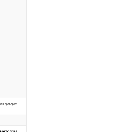
няя проверка:
 методом