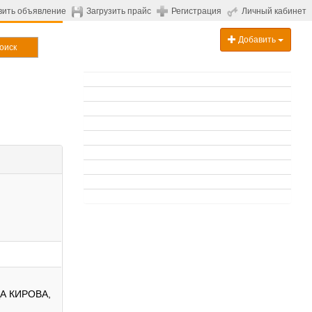
вить объявление
Загрузить прайс
Регистрация
Личный кабинет
Добавить
оиск
А КИРОВА,