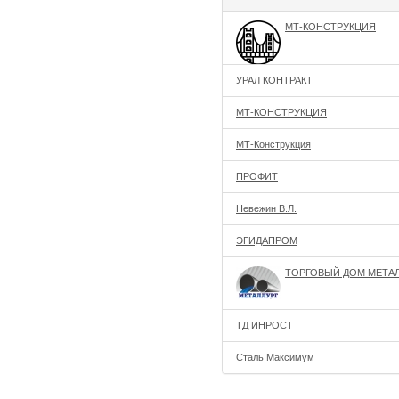
МТ-КОНСТРУКЦИЯ
УРАЛ КОНТРАКТ
МТ-КОНСТРУКЦИЯ
МТ-Конструкция
ПРОФИТ
Невежин В.Л.
ЭГИДАПРОМ
ТОРГОВЫЙ ДОМ МЕТА
ТД ИНРОСТ
Сталь Максимум