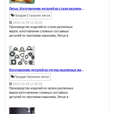
Литье. Изготовление деталей из стали различных марок по чертежам заказчика
Продам Стальное литье
2015-10-29 11:58:29
Производство изделий из cтали различных
марок, изготовление сложных составных
деталей по чертежам заказчика; Литье в
песчаные, хтс и иные формы- для единичного
и серийного производств; Крупногабари
Изготовление деталей из чугуна различных марок по чертежам заказчика
Продам Чугунное литье
2015-10-29 11:58:26
Производство изделий из чугуна различных
марок изготовление сложных составных
деталей по чертежам заказчика; Литье в
песчаные формы- для единичного и серийного
производств; Крупногабаритное литье;