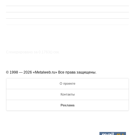
Сгенерировано за 0.1763() cек.
© 1998 — 2026 «Metalweb.ru» Все права защищены.
О проекте
Контакты
Реклама