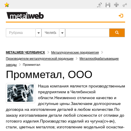
METALWEB ЧЕЛЯБИНСК
Металлургические предприятия
Производители металлургической продукции
Металлообрабатывающие
заводы
Промметал
Промметал, ООО
Наша компания является производственным
предприятием в Челябинской
области.Неизменно отличное качество и
доступные цены.Заключаем долгосрочные
договора на изготовление деталей в любом количестве.По
заказу изготавливаем детали любой сложности от отливки до
готового изделия.Производство изделий из чугуна(сч-вч),
cтали, цветных металлов; изготовление модельной оснастки-