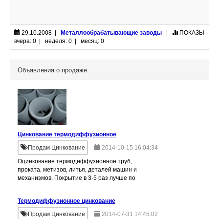
29.10.2008 |
Металлообрабатывающие заводы
|
ПОКАЗЫ
вчера: 0 | неделя: 0 | месяц: 0
Объявления о продаже
Цинкование термодиффузионное
2014-10-15 16:04:34
Продам Цинкование
Оцинкование термодиффузионное труб,
проката, метизов, литья, деталей машин и
механизмов. Покрытие в 3-5 раз лучше по
антикоррозионным свойствам, чем гальваника.
Покрытие соответствует ГОСТу Р9.316-200
Термодиффузионное цинкование
2014-07-31 14:45:02
Продам Цинкование