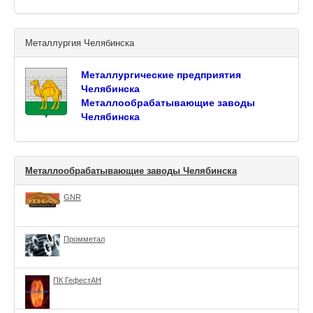
Металлургия Челябинска
Металлургические предприятия
Челябинска
Металлообрабатывающие заводы
Челябинска
Металлообрабатывающие заводы Челябинска
GNR
Промметал
ПК ГефестАН