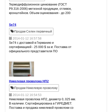
Термодиффузионное цинкование (ГОСТ
Р9.316-2006) метизной продукции, отливок,
кронштейнов. Объем оцинкования - до 200
тонн в месяц. Сертификат на все партии
оцинкованной продукции.
Se74
Продам Селен первичный
2014-01-12 16:57:58
Se74 с доставкой в Германию и
сертификацией - 25 000 $ за кг. Поставка от
официального представителя ПО
"ЭХЗ".Оплата - аккредитив. Гарантия поставки
- перфоманс бонд 1, 5 % от суммы контракта.
Никелевая проволока НП2
Продам Никелевую проволоку
2014-01-12 16:54:53
Никелевая проволока НП2, диаметр 0, 025 мм.
В наличии. Сертифицирована в ГИРЕДМЕТ.
Поставка и продажа никелевой проволоки со